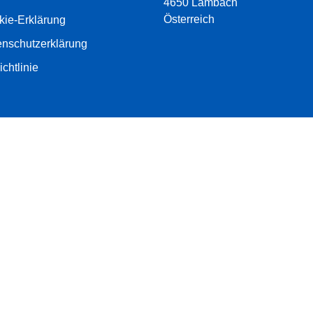
4650 Lambach
Österreich
kie-Erklärung
enschutzerklärung
ichtlinie