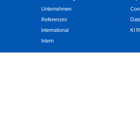
Unternehmen
Coo
Referenzen
Dat
International
KI R
Intern